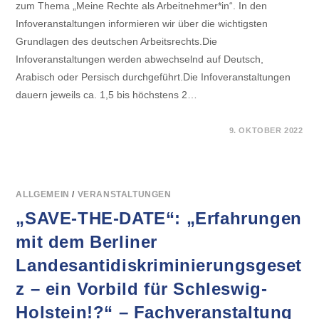
zum Thema „Meine Rechte als Arbeitnehmer*in“. In den
Infoveranstaltungen informieren wir über die wichtigsten
Grundlagen des deutschen Arbeitsrechts.Die
Infoveranstaltungen werden abwechselnd auf Deutsch,
Arabisch oder Persisch durchgeführt.Die Infoveranstaltungen
dauern jeweils ca. 1,5 bis höchstens 2…
FÜR
KOMMENTARE DEAKTIVIERT
9. OKTOBER 2022
INFOVERANSTALTUNGS-
REIHE
„MEINE
RECHTE
ALS
ARBEITNEHMER*IN“
ALLGEMEIN
/
VERANSTALTUNGEN
„SAVE-THE-DATE“: „Erfahrungen
mit dem Berliner
Landesantidiskriminierungsgeset
z – ein Vorbild für Schleswig-
Holstein!?“ – Fachveranstaltung