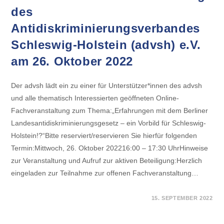
des
Antidiskriminierungsverbandes
Schleswig-Holstein (advsh) e.V.
am 26. Oktober 2022
Der advsh lädt ein zu einer für Unterstützer*innen des advsh
und alle thematisch Interessierten geöffneten Online-
Fachveranstaltung zum Thema:„Erfahrungen mit dem Berliner
Landesantidiskriminierungsgesetz – ein Vorbild für Schleswig-
Holstein!?“Bitte reserviert/reservieren Sie hierfür folgenden
Termin:Mittwoch, 26. Oktober 202216:00 – 17:30 UhrHinweise
zur Veranstaltung und Aufruf zur aktiven Beteiligung:Herzlich
eingeladen zur Teilnahme zur offenen Fachveranstaltung…
FÜR
KOMMENTARE DEAKTIVIERT
15. SEPTEMBER 2022
„SAVE-
THE-
DATE“:
„ERFAHRUNGEN