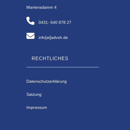
Martensdamm 4
0431- 640 878 27
info[at]advsh.de
RECHTLICHES
Datenschutzerklärung
Satzung
Impressum