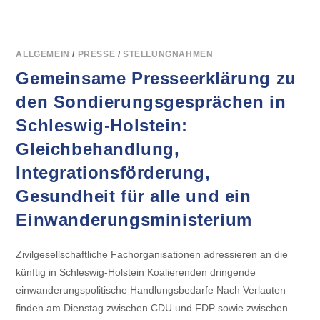
ZUR
ERNENNUNG
AMINATA
TOURÉS
ALS
SOZIALMINISTERIN
ALLGEMEIN
/
PRESSE
/
STELLUNGNAHMEN
Gemeinsame Presseerklärung zu
den Sondierungsgesprächen in
Schleswig-Holstein:
Gleichbehandlung,
Integrationsförderung,
Gesundheit für alle und ein
Einwanderungsministerium
Zivilgesellschaftliche Fachorganisationen adressieren an die
künftig in Schleswig-Holstein Koalierenden dringende
einwanderungspolitische Handlungsbedarfe Nach Verlauten
finden am Dienstag zwischen CDU und FDP sowie zwischen