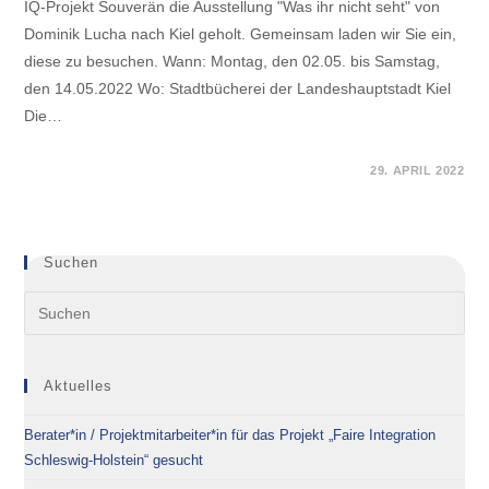
IQ-Projekt Souverän die Ausstellung "Was ihr nicht seht" von
Dominik Lucha nach Kiel geholt. Gemeinsam laden wir Sie ein,
diese zu besuchen. Wann: Montag, den 02.05. bis Samstag,
den 14.05.2022 Wo: Stadtbücherei der Landeshauptstadt Kiel
Die…
FÜR
KOMMENTARE DEAKTIVIERT
29. APRIL 2022
AUSSTELLUNG:
„WAS
IHR
NICHT
SEHT“
Suchen
Aktuelles
Berater*in / Projektmitarbeiter*in für das Projekt „Faire Integration
Schleswig-Holstein“ gesucht