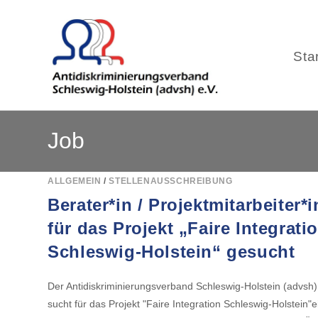
Sta
Zum
Job
Inhalt
springen
ALLGEMEIN
/
STELLENAUSSCHREIBUNG
Berater*in / Projektmitarbeiter*i
für das Projekt „Faire Integrati
Schleswig-Holstein“ gesucht
Der Antidiskriminierungsverband Schleswig-Holstein (advsh)
sucht für das Projekt "Faire Integration Schleswig-Holstein"e