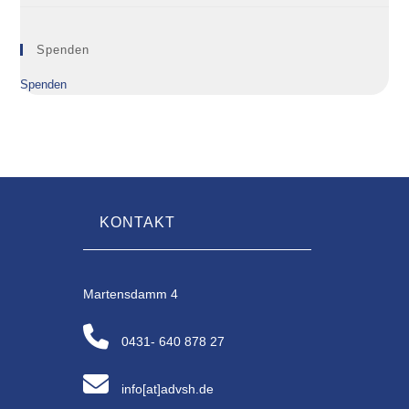
Spenden
Spenden
KONTAKT
Martensdamm 4
0431- 640 878 27
info[at]advsh.de