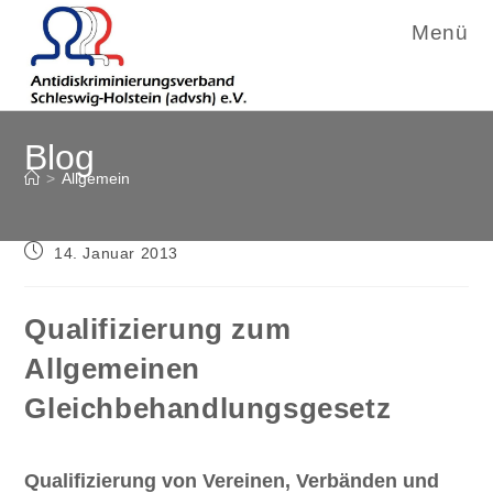
Menü
Zum
Blog
Inhalt
springen
>
Allgemein
Beitrag
14. Januar 2013
veröffentlicht:
Qualifizierung zum
Allgemeinen
Gleichbehandlungsgesetz
Qualifizierung von Vereinen, Verbänden und