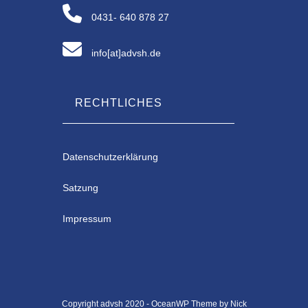
0431- 640 878 27
info[at]advsh.de
RECHTLICHES
Datenschutzerklärung
Satzung
Impressum
Copyright advsh 2020 - OceanWP Theme by Nick