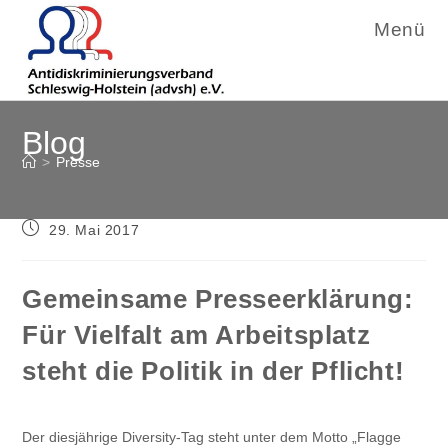
Menü
Zum
Blog
Inhalt
springen
>
Presse
Beitrag
29. Mai 2017
veröffentlicht:
Gemeinsame Presseerklärung:
Für Vielfalt am Arbeitsplatz
steht die Politik in der Pflicht!
Der diesjährige Diversity-Tag steht unter dem Motto „Flagge