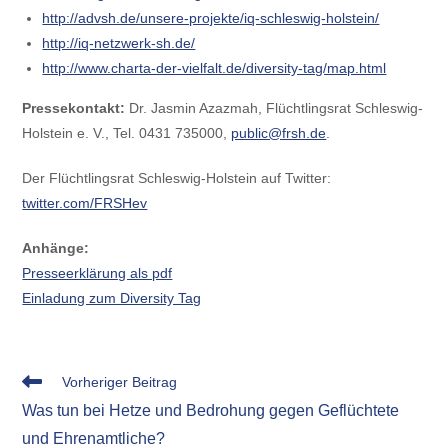
http://advsh.de/unsere-projekte/iq-schleswig-holstein/
http://iq-netzwerk-sh.de/
http://www.charta-der-vielfalt.de/diversity-tag/map.html
Pressekontakt:
Dr. Jasmin Azazmah, Flüchtlingsrat Schleswig-
Holstein e. V., Tel. 0431 735000,
public@frsh.de
.
Der Flüchtlingsrat Schleswig-Holstein auf Twitter:
twitter.com/FRSHev
Anhänge:
Presseerklärung als pdf
Einladung zum Diversity Tag
Weitere
Vorheriger Beitrag
Artikel
Was tun bei Hetze und Bedrohung gegen Geflüchtete
ansehen
und Ehrenamtliche?