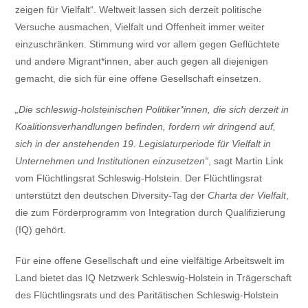
zeigen für Vielfalt“. Weltweit lassen sich derzeit politische
Versuche ausmachen, Vielfalt und Offenheit immer weiter
einzuschränken. Stimmung wird vor allem gegen Geflüchtete
und andere Migrant*innen, aber auch gegen all diejenigen
gemacht, die sich für eine offene Gesellschaft einsetzen.
„Die schleswig-holsteinischen Politiker*innen, die sich derzeit in
Koalitionsverhandlungen befinden, fordern wir dringend auf,
sich in der anstehenden 19. Legislaturperiode für Vielfalt in
Unternehmen und Institutionen einzusetzen“
, sagt Martin Link
vom Flüchtlingsrat Schleswig-Holstein. Der Flüchtlingsrat
unterstützt den deutschen Diversity-Tag der
Charta der Vielfalt
,
die zum Förderprogramm von Integration durch Qualifizierung
(IQ) gehört.
Für eine offene Gesellschaft und eine vielfältige Arbeitswelt im
Land bietet das IQ Netzwerk Schleswig-Holstein in Trägerschaft
des Flüchtlingsrats und des Paritätischen Schleswig-Holstein