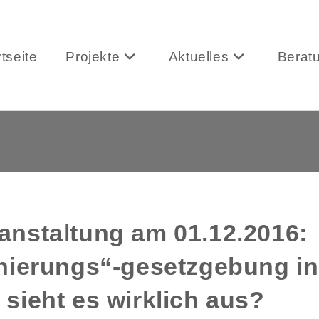
rtseite
Projekte
Aktuelles
Berat
anstaltung am 01.12.2016:
inierungs“-gesetzgebung in
sieht es wirklich aus?