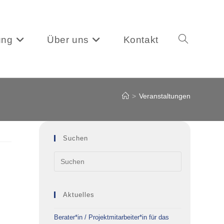
ung
Über uns
Kontakt
Website-
>
Veranstaltungen
Suche
Suchen
umschalten
Aktuelles
Berater*in / Projektmitarbeiter*in für das