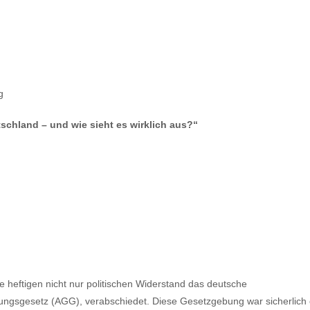
g
schland – und wie sieht es wirklich aus?“
heftigen nicht nur politischen Widerstand das deutsche
lungsgesetz (AGG), verabschiedet. Diese Gesetzgebung war sicherlich 