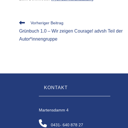
Weitere
Vorheriger Beitrag
Artikel
Grünbuch 1.0 – Wir zeigen Courage! advsh Teil der
ansehen
Autor*innengruppe
KONTAKT
Martensdamm 4
0431- 640 878 27