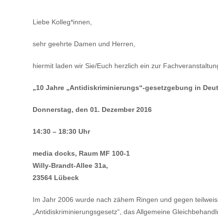
Liebe Kolleg*innen,
sehr geehrte Damen und Herren,
hiermit laden wir Sie/Euch herzlich ein zur Fachveranstaltun
„10 Jahre „Antidiskriminierungs“-gesetzgebung in
Deut
Donnerstag, den 01. Dezember 2016
14:30 – 18:30 Uhr
media docks, Raum MF 100-1
Willy-Brandt-Allee 31a,
23564 Lübeck
Im Jahr 2006 wurde nach zähem Ringen und gegen teilweise 
„Antidiskriminierungsgesetz“, das Allgemeine Gleichbehand