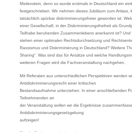
Meilenstein, denn so wurde erstmals in Deutschland ein ei
festgeschrieben. Wir nehmen dieses Jubiläum zum Anlass, 
tatsächlich spürbar diskriminierungsfreier geworden ist. W
einer Gesellschaft, in der Diskriminierungsfreiheit als Gru
Teilhabe beruhenden Zusammenlebens anerkannt ist? Und w
stehen einer optimalen Rechtsdurchsetzung und Rechtsentw
Rassismus und Diskriminierung in Deutschland? Weitere 
Sharing“. Was sind das für Ansätze und welche Handlungsm
weiteren Fragen wird die Fachveranstaltung nachgehen.
Mit Referaten aus unterschiedlichen Perspektiven werden wir
Antidiskriminierungsrecht einer kritischen
Bestandsaufnahme unterziehen. In einer anschließenden Po
Teilnehmenden an
der Veranstaltung wollen wir die Ergebnisse zusammenfas
Antidiskriminierungsgesetzgebung
aufzeigen!