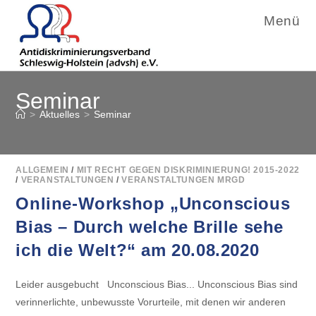
Menü
Zum
Seminar
Inhalt
springen
>
Aktuelles
>
Seminar
ALLGEMEIN
/
MIT RECHT GEGEN DISKRIMINIERUNG! 2015-2022
/
VERANSTALTUNGEN
/
VERANSTALTUNGEN MRGD
Online-Workshop „Unconscious
Bias – Durch welche Brille sehe
ich die Welt?“ am 20.08.2020
Leider ausgebucht Unconscious Bias... Unconscious Bias sind
verinnerlichte, unbewusste Vorurteile, mit denen wir anderen