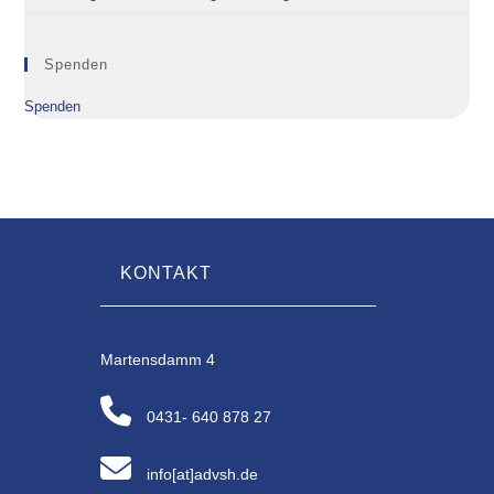
Spenden
Spenden
KONTAKT
Martensdamm 4
0431- 640 878 27
info[at]advsh.de