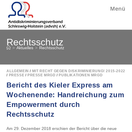
Menü
Zum
Rechtsschutz
Inhalt
springen
>
Aktuelles
>
Rechtsschutz
ALLGEMEIN
/
MIT RECHT GEGEN DISKRIMINIERUNG! 2015-2022
/
PRESSE
/
PRESSE MRGD
/
PUBLIKATIONEN MRGD
Bericht des Kieler Express am
Wochenende: Handreichung zum
Empowerment durch
Rechtsschutz
Am 29. Dezember 2018 erschien der Bericht über die neue