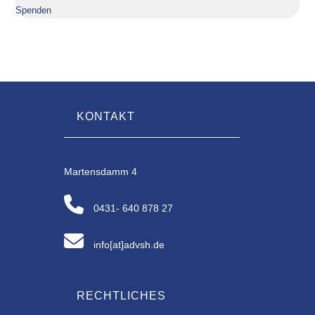
Spenden
KONTAKT
Martensdamm 4
0431- 640 878 27
info[at]advsh.de
RECHTLICHES