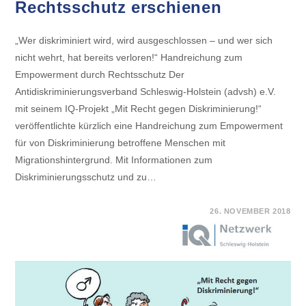
Rechtsschutz erschienen
„Wer diskriminiert wird, wird ausgeschlossen – und wer sich
nicht wehrt, hat bereits verloren!“ Handreichung zum
Empowerment durch Rechtsschutz Der
Antidiskriminierungsverband Schleswig-Holstein (advsh) e.V.
mit seinem IQ-Projekt „Mit Recht gegen Diskriminierung!“
veröffentlichte kürzlich eine Handreichung zum Empowerment
für von Diskriminierung betroffene Menschen mit
Migrationshintergrund. Mit Informationen zum
Diskriminierungsschutz und zu…
FÜR
KOMMENTARE DEAKTIVIERT
26. NOVEMBER 2018
HANDREICHUNG
ZUM
EMPOWERMENT
DURCH
RECHTSSCHUTZ
ERSCHIENEN