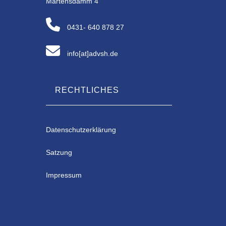
Martensdamm 4
0431- 640 878 27
info[at]advsh.de
RECHTLICHES
Datenschutzerklärung
Satzung
Impressum