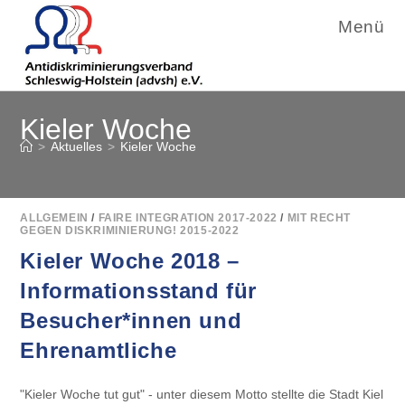
Menü
Zum
Kieler Woche
Inhalt
springen
>
Aktuelles
>
Kieler Woche
ALLGEMEIN
/
FAIRE INTEGRATION 2017-2022
/
MIT RECHT
GEGEN DISKRIMINIERUNG! 2015-2022
Kieler Woche 2018 –
Informationsstand für
Besucher*innen und
Ehrenamtliche
"Kieler Woche tut gut" - unter diesem Motto stellte die Stadt Kiel