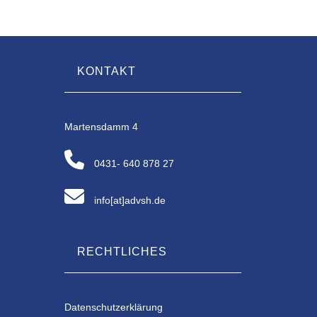
KONTAKT
Martensdamm 4
0431- 640 878 27
info[at]advsh.de
RECHTLICHES
Datenschutzerklärung