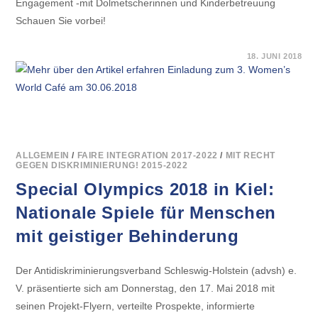
Engagement -mit Dolmetscherinnen und Kinderbetreuung
Schauen Sie vorbei!
FÜR
KOMMENTARE DEAKTIVIERT
18. JUNI 2018
EINLADUNG
ZUM
3.
WOMEN’S
WORLD
CAFÉ
AM
30.06.2018
ALLGEMEIN
/
FAIRE INTEGRATION 2017-2022
/
MIT RECHT
GEGEN DISKRIMINIERUNG! 2015-2022
Special Olympics 2018 in Kiel:
Nationale Spiele für Menschen
mit geistiger Behinderung
Der Antidiskriminierungsverband Schleswig-Holstein (advsh) e.
V. präsentierte sich am Donnerstag, den 17. Mai 2018 mit
seinen Projekt-Flyern, verteilte Prospekte, informierte