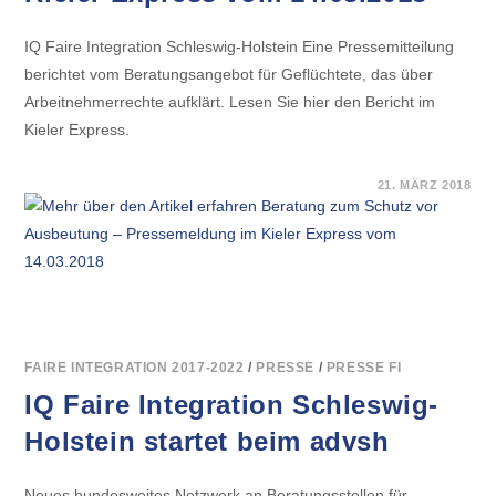
IQ Faire Integration Schleswig-Holstein Eine Pressemitteilung
berichtet vom Beratungsangebot für Geflüchtete, das über
Arbeitnehmerrechte aufklärt. Lesen Sie hier den Bericht im
Kieler Express.
FÜR
KOMMENTARE DEAKTIVIERT
21. MÄRZ 2018
BERATUNG
ZUM
SCHUTZ
VOR
AUSBEUTUNG
–
PRESSEMELDUNG
IM
KIELER
EXPRESS
VOM
14.03.2018
FAIRE INTEGRATION 2017-2022
/
PRESSE
/
PRESSE FI
IQ Faire Integration Schleswig-
Holstein startet beim advsh
Neues bundesweites Netzwerk an Beratungsstellen für