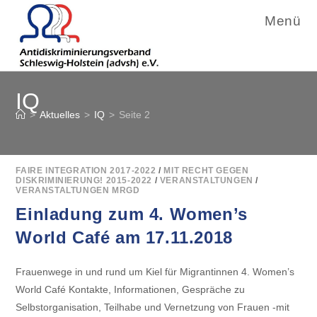
Menü
Zum
IQ
Inhalt
springen
>
Aktuelles
>
IQ
>
Seite 2
FAIRE INTEGRATION 2017-2022
/
MIT RECHT GEGEN
DISKRIMINIERUNG! 2015-2022
/
VERANSTALTUNGEN
/
VERANSTALTUNGEN MRGD
Einladung zum 4. Women’s
World Café am 17.11.2018
Frauenwege in und rund um Kiel für Migrantinnen 4. Women’s
World Café Kontakte, Informationen, Gespräche zu
Selbstorganisation, Teilhabe und Vernetzung von Frauen -mit