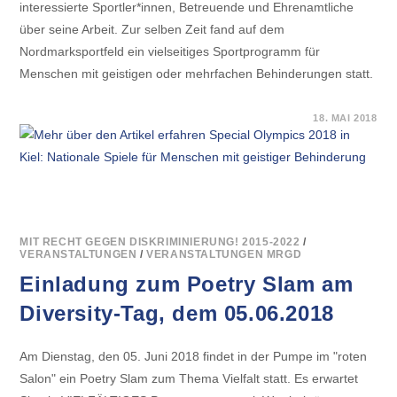
interessierte Sportler*innen, Betreuende und Ehrenamtliche
über seine Arbeit. Zur selben Zeit fand auf dem
Nordmarksportfeld ein vielseitiges Sportprogramm für
Menschen mit geistigen oder mehrfachen Behinderungen statt.
FÜR
KOMMENTARE DEAKTIVIERT
18. MAI 2018
SPECIAL
OLYMPICS
2018
IN
KIEL:
NATIONALE
SPIELE
FÜR
MENSCHEN
MIT
MIT RECHT GEGEN DISKRIMINIERUNG! 2015-2022
/
GEISTIGER
VERANSTALTUNGEN
/
VERANSTALTUNGEN MRGD
BEHINDERUNG
Einladung zum Poetry Slam am
Diversity-Tag, dem 05.06.2018
Am Dienstag, den 05. Juni 2018 findet in der Pumpe im "roten
Salon" ein Poetry Slam zum Thema Vielfalt statt. Es erwartet