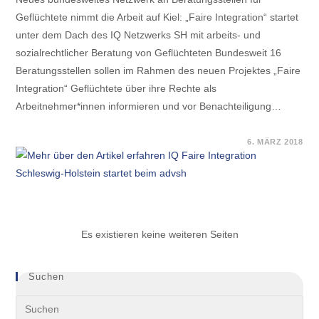
Geflüchtete nimmt die Arbeit auf Kiel: „Faire Integration“ startet
unter dem Dach des IQ Netzwerks SH mit arbeits- und
sozialrechtlicher Beratung von Geflüchteten Bundesweit 16
Beratungsstellen sollen im Rahmen des neuen Projektes „Faire
Integration“ Geflüchtete über ihre Rechte als
Arbeitnehmer*innen informieren und vor Benachteiligung…
FÜR
KOMMENTARE DEAKTIVIERT
6. MÄRZ 2018
IQ
FAIRE
INTEGRATION
SCHLESWIG-
HOLSTEIN
STARTET
BEIM
ADVSH
Es existieren keine weiteren Seiten
Suchen