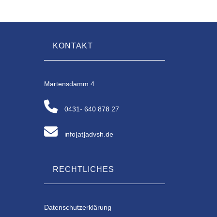
KONTAKT
Martensdamm 4
0431- 640 878 27
info[at]advsh.de
RECHTLICHES
Datenschutzerklärung