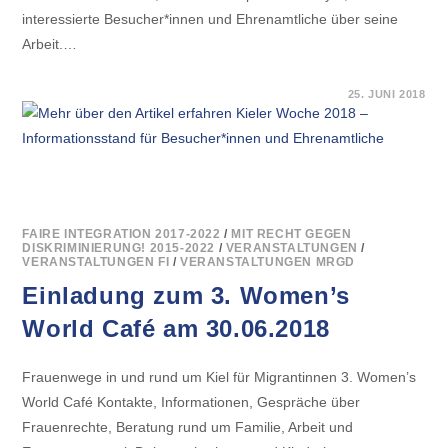
interessierte Besucher*innen und Ehrenamtliche über seine
Arbeit.…
FÜR
KOMMENTARE DEAKTIVIERT
25. JUNI 2018
KIELER
WOCHE
2018
–
INFORMATIONSSTAND
FÜR
BESUCHER*INNEN
UND
EHRENAMTLICHE
FAIRE INTEGRATION 2017-2022
/
MIT RECHT GEGEN
DISKRIMINIERUNG! 2015-2022
/
VERANSTALTUNGEN
/
VERANSTALTUNGEN FI
/
VERANSTALTUNGEN MRGD
Einladung zum 3. Women’s
World Café am 30.06.2018
Frauenwege in und rund um Kiel für Migrantinnen 3. Women’s
World Café Kontakte, Informationen, Gespräche über
Frauenrechte, Beratung rund um Familie, Arbeit und