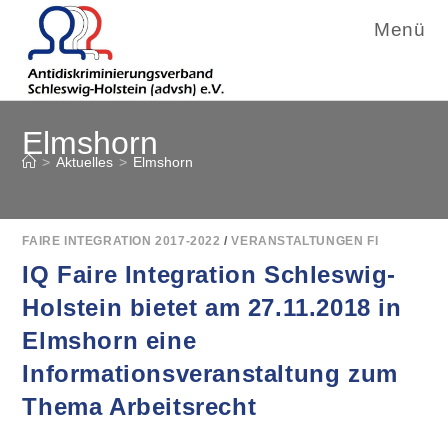
Menü
Zum
Elmshorn
Inhalt
springen
>
Aktuelles
>
Elmshorn
FAIRE INTEGRATION 2017-2022
/
VERANSTALTUNGEN FI
IQ Faire Integration Schleswig-
Holstein bietet am 27.11.2018 in
Elmshorn eine
Informationsveranstaltung zum
Thema Arbeitsrecht