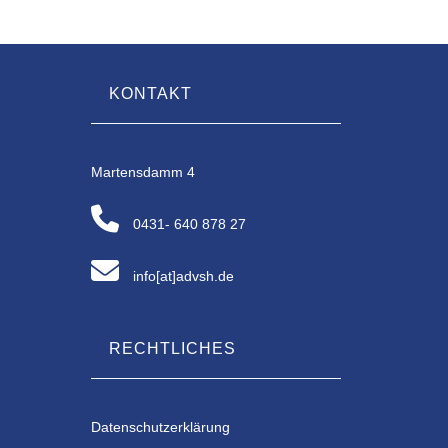
KONTAKT
Martensdamm 4
0431- 640 878 27
info[at]advsh.de
RECHTLICHES
Datenschutzerklärung