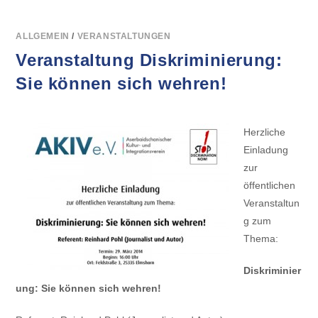
ZUM
THEMA
ARBEITSRECHT
ALLGEMEIN
/
VERANSTALTUNGEN
Veranstaltung Diskriminierung:
Sie können sich wehren!
Herzliche
Einladung
zur
öffentlichen
Veranstaltun
g zum
Thema:
Diskriminier
ung: Sie können sich wehren!