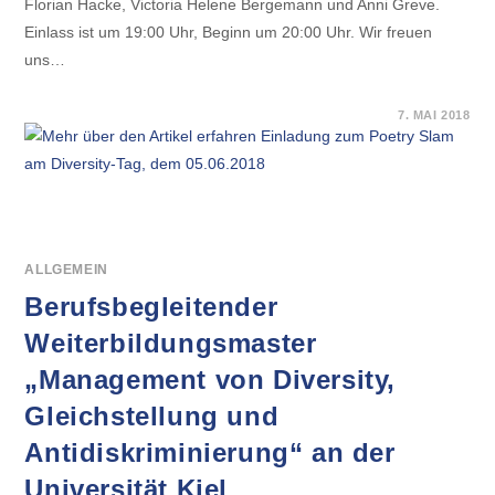
Florian Hacke, Victoria Helene Bergemann und Anni Greve.
Einlass ist um 19:00 Uhr, Beginn um 20:00 Uhr. Wir freuen
uns…
FÜR
KOMMENTARE DEAKTIVIERT
7. MAI 2018
EINLADUNG
ZUM
POETRY
SLAM
AM
DIVERSITY-
TAG,
DEM
05.06.2018
ALLGEMEIN
Berufsbegleitender
Weiterbildungsmaster
„Management von Diversity,
Gleichstellung und
Antidiskriminierung“ an der
Universität Kiel