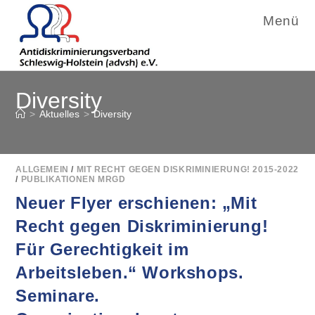
Menü
Zum
Diversity
Inhalt
springen
>
Aktuelles
>
Diversity
ALLGEMEIN
/
MIT RECHT GEGEN DISKRIMINIERUNG! 2015-2022
/
PUBLIKATIONEN MRGD
Neuer Flyer erschienen: „Mit
Recht gegen Diskriminierung!
Für Gerechtigkeit im
Arbeitsleben.“ Workshops.
Seminare.