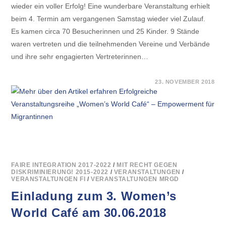
wieder ein voller Erfolg! Eine wunderbare Veranstaltung erhielt
beim 4. Termin am vergangenen Samstag wieder viel Zulauf.
Es kamen circa 70 Besucherinnen und 25 Kinder. 9 Stände
waren vertreten und die teilnehmenden Vereine und Verbände
und ihre sehr engagierten Vertreterinnen…
FÜR
KOMMENTARE DEAKTIVIERT
23. NOVEMBER 2018
ERFOLGREICHE
VERANSTALTUNGSREIHE
„WOMEN’S
WORLD
CAFÉ“
–
EMPOWERMENT
FÜR
MIGRANTINNEN
FAIRE INTEGRATION 2017-2022
/
MIT RECHT GEGEN
DISKRIMINIERUNG! 2015-2022
/
VERANSTALTUNGEN
/
VERANSTALTUNGEN FI
/
VERANSTALTUNGEN MRGD
Einladung zum 3. Women’s
World Café am 30.06.2018