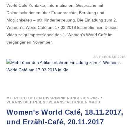
World Café Kontakte, Informationen, Gespräche mit
Dolmetscherinnen über Frauenrechte, Beratung und
Möglichkeiten – mit Kinderbetreuung. Die Einladung zum 2.
Women´s World Café am 17.03.2018 lesen Sie hier. Dieses
Video zeigt Impressionen des 1. Women's World Café im
vergangenen November.
FÜR
KOMMENTARE DEAKTIVIERT
28. FEBRUAR 2018
EINLADUNG
ZUM
2.
WOMEN’S
WORLD
CAFÉ
AM
17.03.2018
IN
KIEL
MIT RECHT GEGEN DISKRIMINIERUNG! 2015-2022
/
VERANSTALTUNGEN
/
VERANSTALTUNGEN MRGD
Women’s World Café, 18.11.2017,
und Erzähl-Café, 20.11.2017