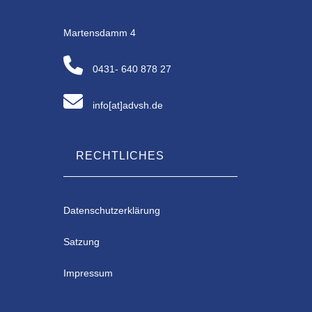
Martensdamm 4
0431- 640 878 27
info[at]advsh.de
RECHTLICHES
Datenschutzerklärung
Satzung
Impressum