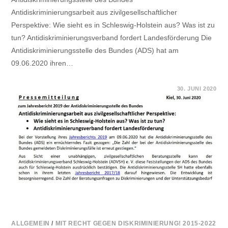
Antidiskriminierungsarbeit aus zivilgesellschaftlicher
Perspektive: Wie sieht es in Schleswig-Holstein aus? Was ist zu
tun? Antidiskriminierungsverband fordert Landesförderung Die
Antidiskriminierungsstelle des Bundes (ADS) hat am
09.06.2020 ihren…
FÜR
KOMMENTARE DEAKTIVIERT
30. JUNI 2020
PRESSEMITTEILUNG:
ZIVILGESELLSCHAFTLICHE
ANTIDISKRIMINIERUNGSARBEIT
IN
SH
STÄRKEN
ALLGEMEIN
/
MIT RECHT GEGEN DISKRIMINIERUNG! 2015-2022