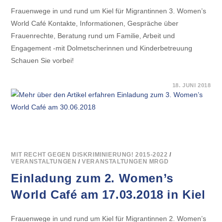
Frauenwege in und rund um Kiel für Migrantinnen 3. Women’s
World Café Kontakte, Informationen, Gespräche über
Frauenrechte, Beratung rund um Familie, Arbeit und
Engagement -mit Dolmetscherinnen und Kinderbetreuung
Schauen Sie vorbei!
FÜR
KOMMENTARE DEAKTIVIERT
18. JUNI 2018
EINLADUNG
ZUM
3.
WOMEN’S
WORLD
CAFÉ
AM
30.06.2018
MIT RECHT GEGEN DISKRIMINIERUNG! 2015-2022
/
VERANSTALTUNGEN
/
VERANSTALTUNGEN MRGD
Einladung zum 2. Women’s
World Café am 17.03.2018 in Kiel
Frauenwege in und rund um Kiel für Migrantinnen 2. Women’s