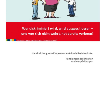
AUSGESCHLOSSEN
–
UND
WER
SICH
NICHT
WEHRT,
HAT
BEREITS
VERLOREN!“
VERFÜGBAR.