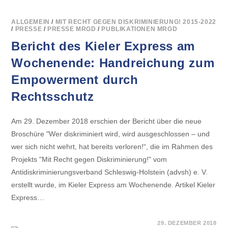
ALLGEMEIN
/
MIT RECHT GEGEN DISKRIMINIERUNG! 2015-2022
/
PRESSE
/
PRESSE MRGD
/
PUBLIKATIONEN MRGD
Bericht des Kieler Express am
Wochenende: Handreichung zum
Empowerment durch
Rechtsschutz
Am 29. Dezember 2018 erschien der Bericht über die neue
Broschüre "Wer diskriminiert wird, wird ausgeschlossen – und
wer sich nicht wehrt, hat bereits verloren!“, die im Rahmen des
Projekts "Mit Recht gegen Diskriminierung!" vom
Antidiskriminierungsverband Schleswig-Holstein (advsh) e. V.
erstellt wurde, im Kieler Express am Wochenende. Artikel Kieler
Express…
FÜR
KOMMENTARE DEAKTIVIERT
29. DEZEMBER 2018