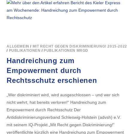
BERICHT
DES
KIELER
EXPRESS
AM
WOCHENENDE:
HANDREICHUNG
ZUM
EMPOWERMENT
DURCH
RECHTSSCHUTZ
ALLGEMEIN
/
MIT RECHT GEGEN DISKRIMINIERUNG! 2015-2022
/
PUBLIKATIONEN
/
PUBLIKATIONEN MRGD
Handreichung zum
Empowerment durch
Rechtsschutz erschienen
„Wer diskriminiert wird, wird ausgeschlossen – und wer sich
nicht wehrt, hat bereits verloren!“ Handreichung zum
Empowerment durch Rechtsschutz Der
Antidiskriminierungsverband Schleswig-Holstein (advsh) e.V.
mit seinem IQ-Projekt „Mit Recht gegen Diskriminierung!“
veröffentlichte kürzlich eine Handreichung zum Empowerment