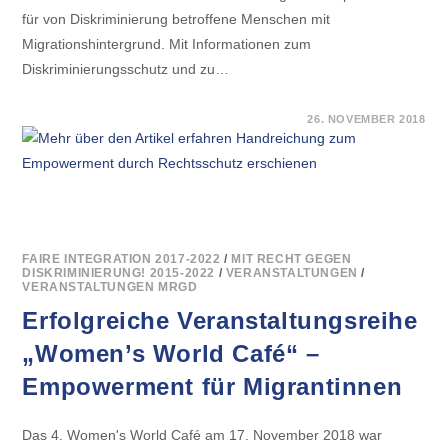
für von Diskriminierung betroffene Menschen mit
Migrationshintergrund. Mit Informationen zum
Diskriminierungsschutz und zu…
FÜR
KOMMENTARE DEAKTIVIERT
26. NOVEMBER 2018
HANDREICHUNG
ZUM
EMPOWERMENT
DURCH
RECHTSSCHUTZ
ERSCHIENEN
FAIRE INTEGRATION 2017-2022
/
MIT RECHT GEGEN
DISKRIMINIERUNG! 2015-2022
/
VERANSTALTUNGEN
/
VERANSTALTUNGEN MRGD
Erfolgreiche Veranstaltungsreihe
„Women’s World Café“ –
Empowerment für Migrantinnen
Das 4. Women's World Café am 17. November 2018 war