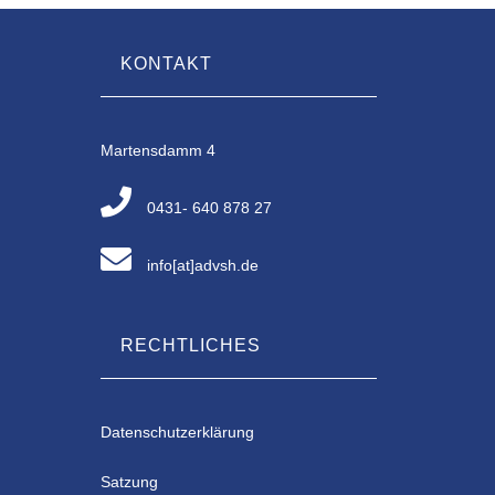
KONTAKT
Martensdamm 4
0431- 640 878 27
info[at]advsh.de
RECHTLICHES
Datenschutzerklärung
Satzung