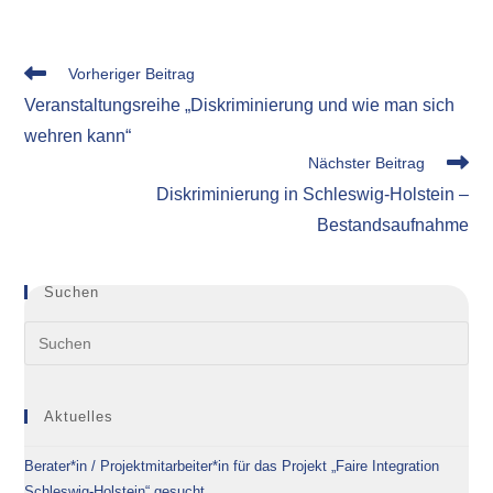
Weitere
Vorheriger Beitrag
Artikel
Veranstaltungsreihe „Diskriminierung und wie man sich
ansehen
wehren kann“
Nächster Beitrag
Diskriminierung in Schleswig-Holstein –
Bestandsaufnahme
Suchen
Aktuelles
Berater*in / Projektmitarbeiter*in für das Projekt „Faire Integration
Schleswig-Holstein“ gesucht