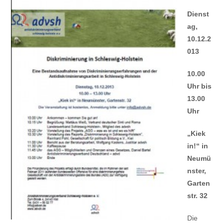
Dienst
ag,
10.12.2
013
10.00
Uhr bis
13.00
Uhr
„Kiek
in!“ in
Neumü
nster,
Garten
str. 32
Die