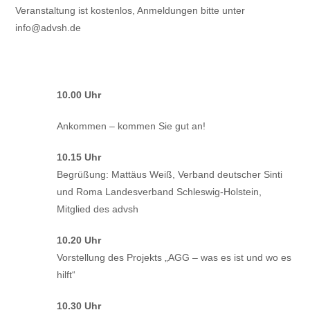
Veranstaltung ist kostenlos, Anmeldungen bitte unter
info@advsh.de
Ablauf der Veranstaltung
10.00 Uhr
Ankommen – kommen Sie gut an!
10.15 Uhr
Begrüßung: Mattäus Weiß, Verband deutscher Sinti
und Roma Landesverband Schleswig-Holstein,
Mitglied des advsh
10.20 Uhr
Vorstellung des Projekts „AGG – was es ist und wo es
hilft“
10.30 Uhr