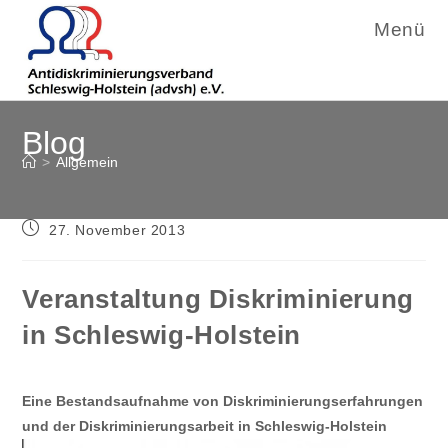
Menü
Zum
Blog
Inhalt
springen
>
Allgemein
Beitrag
27. November 2013
veröffentlicht:
Veranstaltung Diskriminierung
in Schleswig-Holstein
Eine Bestandsaufnahme von Diskriminierungserfahrungen
und der Diskriminierungsarbeit in Schleswig-Holstein