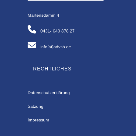
Martensdamm 4
0431- 640 878 27
info[at]advsh.de
RECHTLICHES
Datenschutzerklärung
Satzung
Impressum