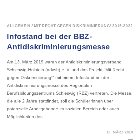
ALLGEMEIN
/
MIT RECHT GEGEN DISKRIMINIERUNG! 2015-2022
Infostand bei der BBZ-
Antidiskriminierungsmesse
Am 13. März 2019 waren der Antidiskriminierungsverband
Schleswig-Holstein (advsh) e. V. und das Projekt "Mit Recht
gegen Diskriminierung!" mit einem Infostand bei der
Antidiskriminierungsmesse des Regionalen
Berufsbildungszentrums Schleswig (RBZ) vertreten. Die Messe,
die alle 2 Jahre stattfindet, soll die Schüler*innen über
potenzielle Arbeitgebende im sozialen Bereich oder auch
Möglichkeiten des…
FÜR
KOMMENTARE DEAKTIVIERT
13. MÄRZ 2019
INFOSTAND