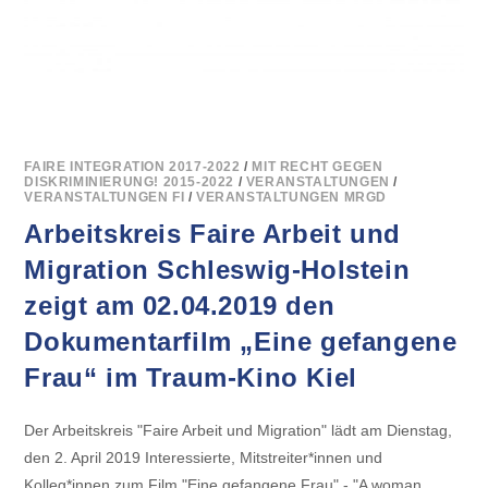
BREMER-
PLATZ
FAIRE INTEGRATION 2017-2022
/
MIT RECHT GEGEN
DISKRIMINIERUNG! 2015-2022
/
VERANSTALTUNGEN
/
VERANSTALTUNGEN FI
/
VERANSTALTUNGEN MRGD
Arbeitskreis Faire Arbeit und
Migration Schleswig-Holstein
zeigt am 02.04.2019 den
Dokumentarfilm „Eine gefangene
Frau“ im Traum-Kino Kiel
Der Arbeitskreis "Faire Arbeit und Migration" lädt am Dienstag,
den 2. April 2019 Interessierte, Mitstreiter*innen und
Kolleg*innen zum Film "Eine gefangene Frau" - "A woman