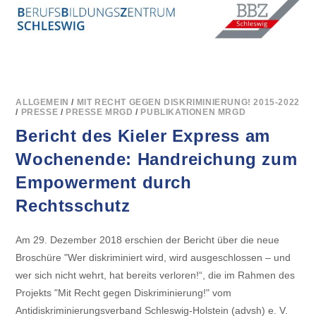
BEI
DER
BBZ-
ANTIDISKRIMINIERUNGSMESSE
ALLGEMEIN
/
MIT RECHT GEGEN DISKRIMINIERUNG! 2015-2022
/
PRESSE
/
PRESSE MRGD
/
PUBLIKATIONEN MRGD
Bericht des Kieler Express am
Wochenende: Handreichung zum
Empowerment durch
Rechtsschutz
Am 29. Dezember 2018 erschien der Bericht über die neue
Broschüre "Wer diskriminiert wird, wird ausgeschlossen – und
wer sich nicht wehrt, hat bereits verloren!“, die im Rahmen des
Projekts "Mit Recht gegen Diskriminierung!" vom
Antidiskriminierungsverband Schleswig-Holstein (advsh) e. V.