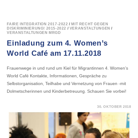
FAIRE INTEGRATION 2017-2022
/
MIT RECHT GEGEN
DISKRIMINIERUNG! 2015-2022
/
VERANSTALTUNGEN
/
VERANSTALTUNGEN MRGD
Einladung zum 4. Women’s
World Café am 17.11.2018
Frauenwege in und rund um Kiel für Migrantinnen 4. Women’s
World Café Kontakte, Informationen, Gespräche zu
Selbstorganisation, Teilhabe und Vernetzung von Frauen -mit
Dolmetscherinnen und Kinderbetreuung. Schauen Sie vorbei!
FÜR
KOMMENTARE DEAKTIVIERT
30. OKTOBER 2018
EINLADUNG
ZUM
4.
WOMEN’S
WORLD
CAFÉ
AM