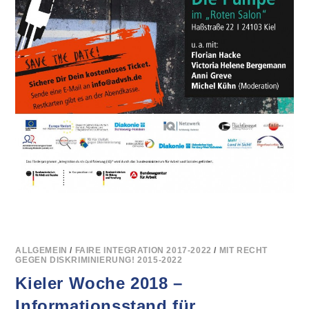
ALLGEMEIN
/
FAIRE INTEGRATION 2017-2022
/
MIT RECHT
GEGEN DISKRIMINIERUNG! 2015-2022
Kieler Woche 2018 –
Informationsstand für