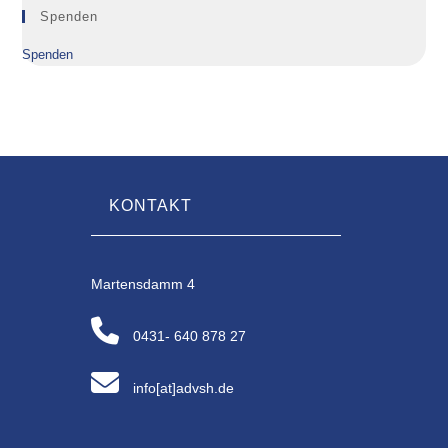
Spenden
Spenden
KONTAKT
Martensdamm 4
0431- 640 878 27
info[at]advsh.de