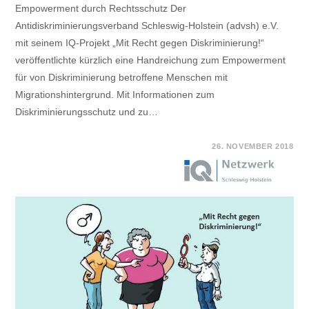
Empowerment durch Rechtsschutz Der
Antidiskriminierungsverband Schleswig-Holstein (advsh) e.V.
mit seinem IQ-Projekt „Mit Recht gegen Diskriminierung!“
veröffentlichte kürzlich eine Handreichung zum Empowerment
für von Diskriminierung betroffene Menschen mit
Migrationshintergrund. Mit Informationen zum
Diskriminierungsschutz und zu…
FÜR
KOMMENTARE DEAKTIVIERT
26. NOVEMBER 2018
HANDREICHUNG
ZUM
EMPOWERMENT
DURCH
RECHTSSCHUTZ
ERSCHIENEN