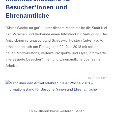
Besucher*innen und
Ehrenamtliche
"Kieler Woche tut gut" - unter diesem Motto stellte die Stadt Kiel
den Vereinen und Verbände einen Infostand zur Verfügung. Der
Antidiskriminierungsverband Schleswig-Holstein (advsh) e. V.
präsentierte sich am Freitag, den 22. Juni 2018 mit seinen
neuen Motto-Buttons, verteilte Prospekte und Flyer, informierte
interessierte Besucher*innen und Ehrenamtliche über seine
Arbeit.…
FÜR
KOMMENTARE DEAKTIVIERT
25. JUNI 2018
KIELER
WOCHE
2018
–
INFORMATIONSSTAND
FÜR
BESUCHER*INNEN
UND
EHRENAMTLICHE
Es existieren keine weiteren Seiten