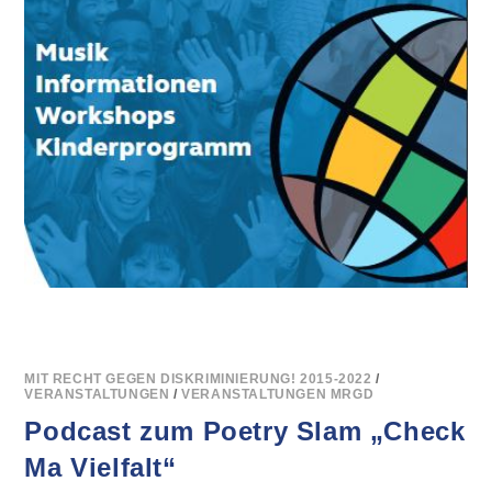
MIT RECHT GEGEN DISKRIMINIERUNG! 2015-2022
/
VERANSTALTUNGEN
/
VERANSTALTUNGEN MRGD
Podcast zum Poetry Slam „Check
Ma Vielfalt“