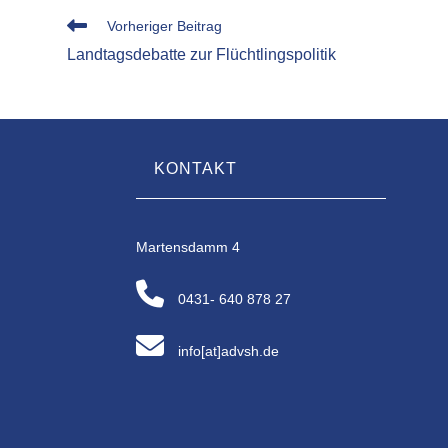
Weitere
Vorheriger Beitrag
Artikel
Landtagsdebatte zur Flüchtlingspolitik
ansehen
KONTAKT
Martensdamm 4
0431- 640 878 27
info[at]advsh.de