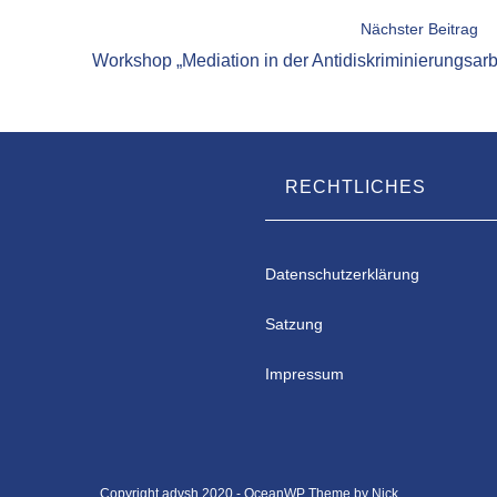
Nächster Beitrag
Workshop „Mediation in der Antidiskriminierungsarb
RECHTLICHES
Datenschutzerklärung
Satzung
Impressum
Copyright advsh 2020 - OceanWP Theme by Nick