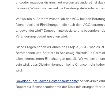
und/oder massiver diskriminiert werden als andere? Ist das A
bekannt? Wissen sie, an welche Beratungsstelle oder andere
Wir wollten außerdem wissen, ob das AGG bei den Beratungsst
flächendeckend Einrichtungen, die nach dem AGG beraten und
angewendet wird? Daneben interessierte uns besonders, ob
Veränderungsbedarf gesehen wird.
Diese Fragen haben wir durch das Projekt „AGG, was es ist un
Beraterinnen und Beratern in Schleswig-Holstein“ in Form e
allen interessierten Einrichtungen gestellt. Wir wünschen u
sein wird, dass Diskriminierungen keine Chance mehr haben 
wird.
Download (pdf) advsh Bestandsaufnahme
: Antidiskriminier
Report zur Bestandsaufnahme der Diskriminierungserfahrung