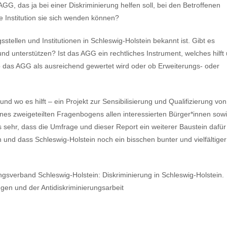
GG, das ja bei einer Diskriminierung helfen soll, bei den Betroffenen
 Institution sie sich wenden können?
ellen und Institutionen in Schleswig-Holstein bekannt ist. Gibt es
 unterstützen? Ist das AGG ein rechtliches Instrument, welches hilft
 das AGG als ausreichend gewertet wird oder ob Erweiterungs- oder
d wo es hilft – ein Projekt zur Sensibilisierung und Qualifizierung von
ines zweigeteilten Fragenbogens allen interessierten Bürger*innen sow
ns sehr, dass die Umfrage und dieser Report ein weiterer Baustein dafür
und dass Schleswig-Holstein noch ein bisschen bunter und vielfältiger
ungsverband Schleswig-Holstein: Diskriminierung in Schleswig-Holstein.
en und der Antidiskriminierungsarbeit