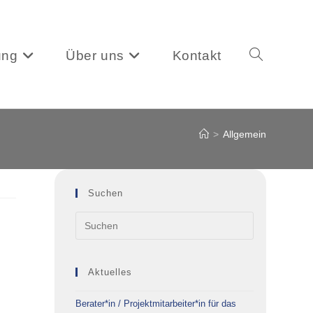
ung
Über uns
Kontakt
Website-
>
Allgemein
Suche
Suchen
umschalten
Aktuelles
Berater*in / Projektmitarbeiter*in für das