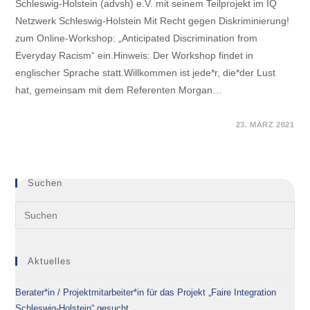
Schleswig-Holstein (advsh) e.V. mit seinem Teilprojekt im IQ
Netzwerk Schleswig-Holstein Mit Recht gegen Diskriminierung!
zum Online-Workshop: „Anticipated Discrimination from
Everyday Racism“ ein.Hinweis: Der Workshop findet in
englischer Sprache statt.Willkommen ist jede*r, die*der Lust
hat, gemeinsam mit dem Referenten Morgan…
0 KOMMENTARE
23. MÄRZ 2021
Suchen
Aktuelles
Berater*in / Projektmitarbeiter*in für das Projekt „Faire Integration
Schleswig-Holstein“ gesucht