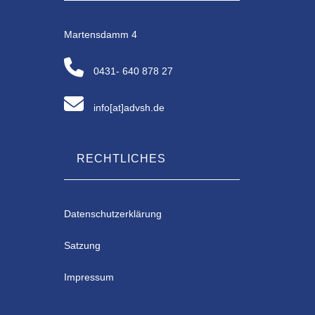
Martensdamm 4
0431- 640 878 27
info[at]advsh.de
RECHTLICHES
Datenschutzerklärung
Satzung
Impressum